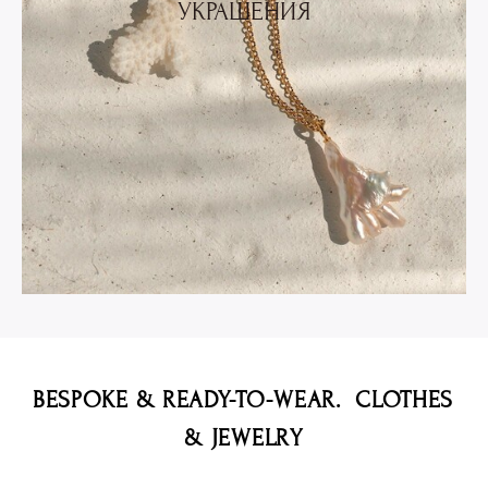
УКРАШЕНИЯ
BESPOKE & READY-TO-WEAR. CLOTHES
& JEWELRY