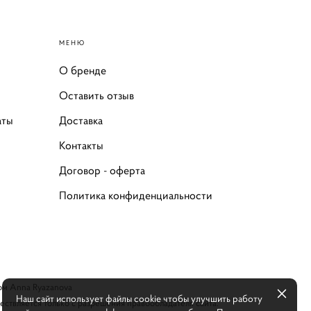
МЕНЮ
О бренде
Оставить отзыв
аты
Доставка
Контакты
Договор - оферта
Политика конфиденциальности
ом Anna Ryazanova
Наш сайт использует файлы cookie чтобы улучшить работу
ствляется только с разрешения правообладателя сайта.