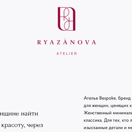
Ателье Bespoke, бренд
для женщин, ценящих к
нщине найти
Женственный минимали
классика. Для тех, кто
красоту, через
изысканные детали и м