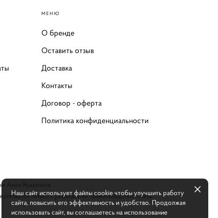
МЕНЮ
О бренде
Оставить отзыв
аты
Доставка
Контакты
Договор - оферта
Политика конфиденциальности
ом Anna Ryazanova
Наш сайт использует файлы cookie чтобы улучшить работу
ствляется только с разрешения правообладателя сайта.
сайта, повысить его эффективность и удобство. Продолжая
использовать сайт, вы соглашаетесь на использование