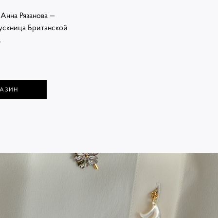
Анна Рязанова —
пускница Британской
.
ГАЗИН