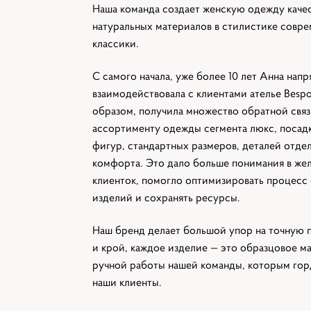
Наша команда создает женскую одежду качес
натуральных материалов в стилистике совр
классики.
С самого начала, уже более 10 лет Анна нап
взаимодействовала с клиентами ателье Bespo
образом, получила множество обратной связ
ассортименту одежды сегмента люкс, посад
фигур, стандартных размеров, деталей отде
комфорта. Это дало больше понимания в же
клиенток, помогло оптимизировать процесс
изделий и сохранять ресурсы.
Наш бренд делает большой упор на точную п
и крой, каждое изделие — это образцовое м
ручной работы нашей команды, которым гор
наши клиенты.