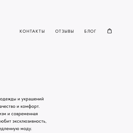
КОНТАКТЫ
ОТЗЫВЫ
БЛОГ
 одежды и украшений
ачество и комфорт.
зм и современная
 любит эксклюзивность,
едленную моду.