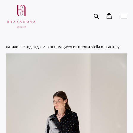
каталог
>
одежда
>
костюм gwen из шелка stella mccartney