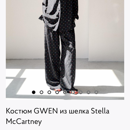
Костюм GWEN из шелка Stella
McCartney