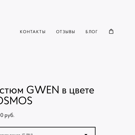
КОНТАКТЫ
ОТЗЫВЫ
БЛОГ
стюм GWEN в цвете
OSMOS
0 pуб.
ерите размер, IT (RU)