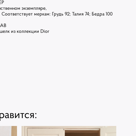
ЕР
нственном экземпляре,
) Соответствует меркам: Грудь 92; Талия 74; Бедра 100
ТАВ
шелк из коллекции Dior
равится: