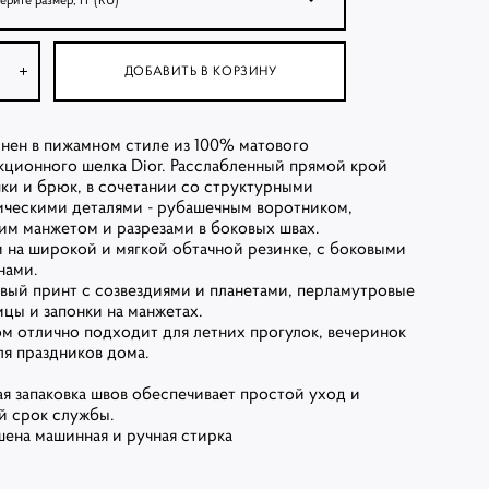
ДОБАВИТЬ В КОРЗИНУ
нен в пижамном стиле из 100% матового
кционного шелка Dior. Расслабленный прямой крой
ки и брюк, в сочетании со структурными
ическими деталями - рубашечным воротником,
им манжетом и разрезами в боковых швах.
 на широкой и мягкой обтачной резинке, с боковыми
нами.
вый принт с созвездиями и планетами, перламутровые
ицы и запонки на манжетах.
м отлично подходит для летних прогулок, вечеринок
ля праздников дома.
я запаковка швов обеспечивает простой уход и
й срок службы.
шена машинная и ручная стирка