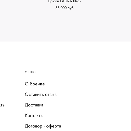
Брюки LAURA black
55 000 pуб.
МЕНЮ
О бренде
Оставить отзыв
аты
Доставка
Контакты
Договор - оферта