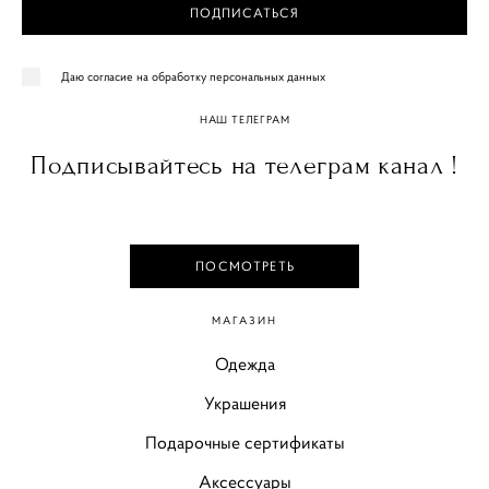
ПОДПИСАТЬСЯ
Даю согласие на обработку персональных данных
НАШ ТЕЛЕГРАМ
Подписывайтесь на телеграм канал !
ПОСМОТРЕТЬ
МАГАЗИН
Одежда
Украшения
Подарочные сертификаты
Аксессуары