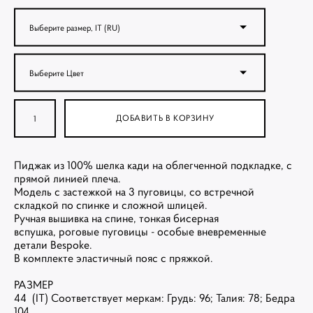
Выберите размер, IT (RU)
Выберите Цвет
ДОБАВИТЬ В КОРЗИНУ
Пиджак из 100% шелка кади на облегченной подкладке, с
прямой линией плеча.
Модель с застежкой на 3 пуговицы, со встречной
складкой по спинке и сложной шлицей.
Ручная вышивка на спине, тонкая бисерная
вспушка, роговые пуговицы - особые вневременные
детали Bespoke.
В комплекте эластичный пояс с пряжкой.
РАЗМЕР
44 (IT) Соответствует меркам: Грудь: 96; Талия: 78; Бедра
104