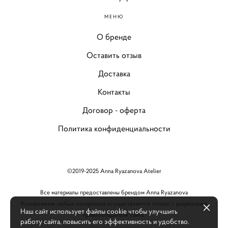
МЕНЮ
О бренде
Оставить отзыв
Доставка
Контакты
Договор - оферта
Политика конфиденциальности
©2019-2025 Anna Ryazanova Atelier
Все материалы предоставлены брендом Anna Ryazanova
Копирование любых материалов осуществляется только с разрешения
Наш сайт использует файлы cookie чтобы улучшить
правообладателя сайта.
работу сайта, повысить его эффективность и удобство.