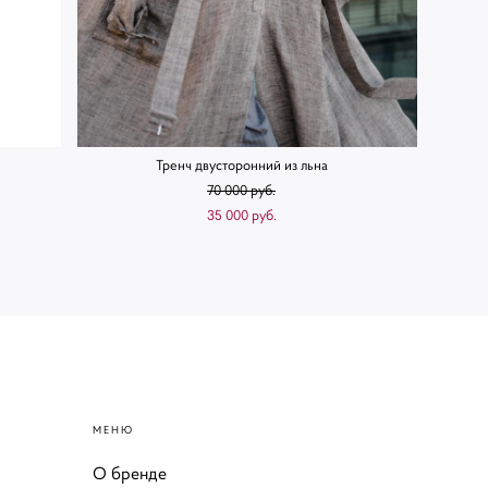
Тренч двусторонний из льна
70 000 pуб.
35 000 pуб.
МЕНЮ
О бренде