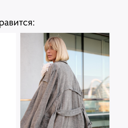
равится: