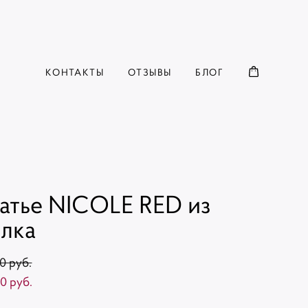
КОНТАКТЫ
ОТЗЫВЫ
БЛОГ
атье NICOLE RED из
лка
0 pуб.
0 pуб.