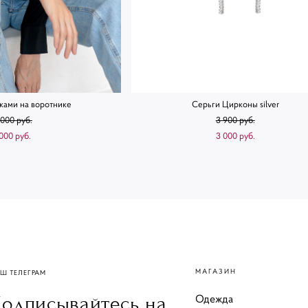
нками на воротнике
Серьги Цирконы silver
 000 pуб.
3 900 pуб.
 000 pуб.
3 000 pуб.
МАГАЗИН
Ш ТЕЛЕГРАМ
Одежда
одписывайтесь на