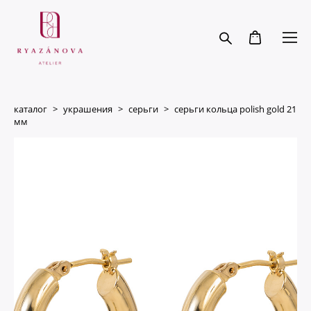
каталог
>
украшения
>
серьги
>
серьги кольца polish gold 21
мм