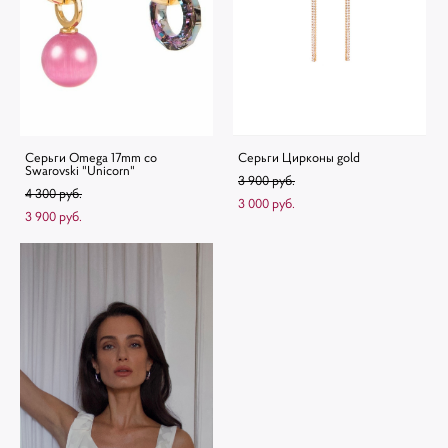
Серьги Omega 17mm со
Серьги Цирконы gold
Swarovski "Unicorn"
3 900 pуб.
4 300 pуб.
3 000 pуб.
3 900 pуб.