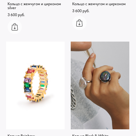
Кольцо с жемчугом и цирконом
Кольцо с жемчугом и цирконом
silver
3 600 pуб.
3 600 pуб.
Кольцо Rainbow
Кольцо Black & White