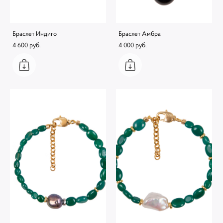
Браслет Индиго
Браслет Амбра
4 600 pуб.
4 000 pуб.