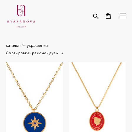
каталог
>
украшения
Сортировка:
рекомендуем