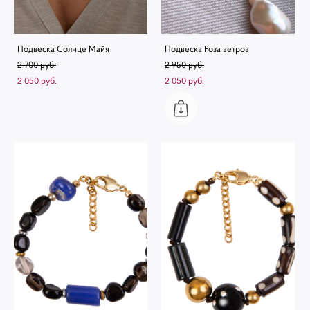
Подвеска Солнце Майя
Подвеска Роза ветров
2 700 pуб.
2 950 pуб.
2 050 pуб.
2 050 pуб.