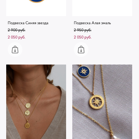
Подвеска Синяя звезда
Подвеска Алая эмаль
2 900 pуб.
2 950 pуб.
2 050 pуб.
2 050 pуб.