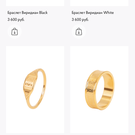
Браслет Виридиан Black
Браслет Виридиан White
3 600 pуб.
3 600 pуб.