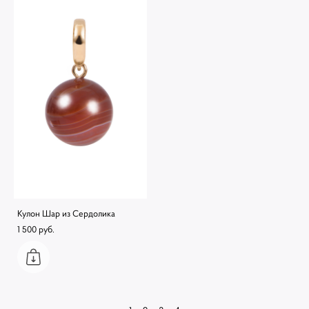
Кулон Шар из Сердолика
1 500 pуб.